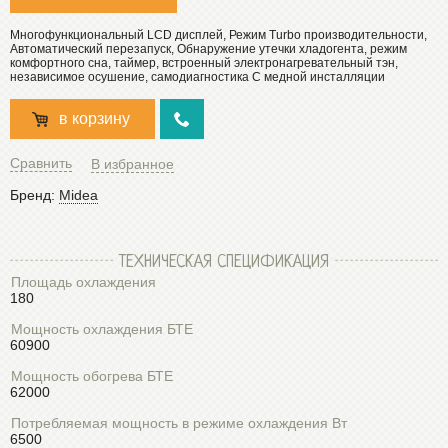
Многофункциональный LCD дисплей, Режим Turbo производительности,
Автоматический перезапуск, Обнаружение утечки хладогента, режим
комфортного сна, таймер, встроенный электронагревательный тэн,
независимое осушение, самодиагностика С медной инсталляции
в корзину
Сравнить
В избранное
Бренд:
Midea
ТЕХНИЧЕСКАЯ СПЕЦИФИКАЦИЯ
Площадь охлаждения
180
Мощность охлаждения БТЕ
60900
Мощность обогрева БТЕ
62000
Потребляемая мощность в режиме охлаждения Вт
6500