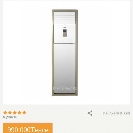
написать отзыв
оценок 0
990 000
Тенге