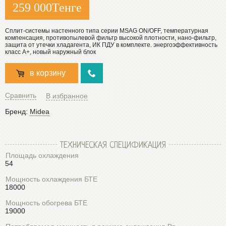
259 000
Тенге
Cплит-системы настенного типа серии MSAG ON/OFF, температурная
компенсация, противопылевой фильтр высокой плотности, нано-фильтр,
защита от утечки хладагента, ИК ПДУ в комплекте. энергоэффективность
класс А+, новый наружный блок
в корзину
Сравнить
В избранное
Бренд:
Midea
ТЕХНИЧЕСКАЯ СПЕЦИФИКАЦИЯ
Площадь охлаждения
54
Мощность охлаждения БТЕ
18000
Мощность обогрева БТЕ
19000