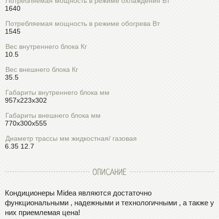
Потребляемая мощность в режиме охлаждения Вт
1640
Потребляемая мощность в режиме обогрева Вт
1545
Вес внутреннего блока Кг
10.5
Вес внешнего блока Кг
35.5
Габариты внутреннего блока мм
957x223x302
Габариты внешнего блока мм
770x300x555
Диаметр трассы мм жидкостная/ газовая
6.35 12.7
ОПИСАНИЕ
Кондиционеры Midea являются достаточно
функциональными , надежными и технологичными , а также у
них приемлемая цена!