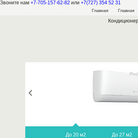
Звоните нам
+7-705-157-62-82
или
+7(727) 354 52 31
Главная
Главная
Кондиционер
До 20 м2
До 27 м2