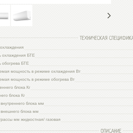
ТЕХНИЧЕСКАЯ СПЕЦИФИК
охлаждения
 охлаждения БТЕ
 обогрева БТЕ
емая мощность в режиме охлаждения Вт
емая мощность в режиме обогрева Вт
еннего блока Кг
его блока Кг
 внутреннего блока мм
 внешнего блока мм
трассы мм жидкостная/ газовая
ОПИСАНИЕ