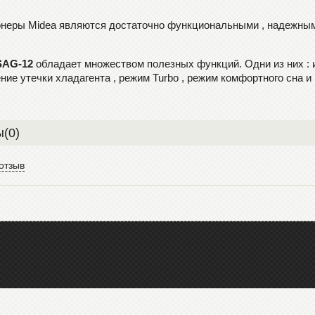
неры Midea являются достаточно функциональными , надежными
SAG-12
обладает множеством полезных функций. Одни из них : и
ие утечки хладагента , режим Turbo , режим комфортного сна и 
(0)
отзыв