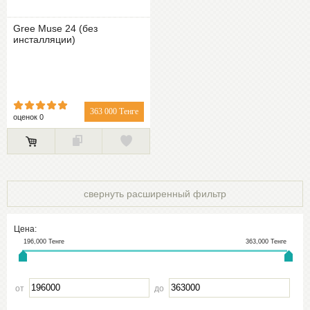
Gree Muse 24 (без
инсталляции)
363 000 Тенге
оценок 0
свернуть расширенный фильтр
Цена:
196,000
Тенге
363,000
Тенге
от
до