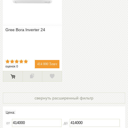
Gree Bora Inverter 24
414 000 Тенге
оценок 0
свернуть расширенный фильтр
Цена:
от
до