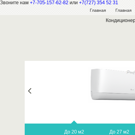
Звоните нам
+7-705-157-62-82
или
+7(727) 354 52 31
Главная
Главная
Кондиционер
До 20 м2
До 27 м2