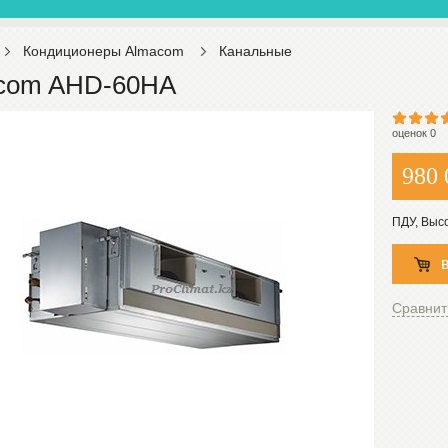
Кондиционеры Almacom
Канальные
com AHD-60HA
оценок 0
980 
ПДУ, Выс
Сравнит