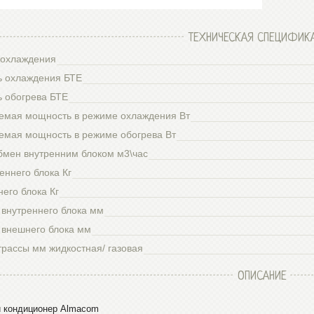
ТЕХНИЧЕСКАЯ СПЕЦИФИК
охлаждения
 охлаждения БТЕ
 обогрева БТЕ
емая мощность в режиме охлаждения Вт
емая мощность в режиме обогрева Вт
бмен внутренним блоком м3\час
еннего блока Кг
его блока Кг
 внутреннего блока мм
 внешнего блока мм
трассы мм жидкостная/ газовая
ОПИСАНИЕ
 кондиционер Almacom