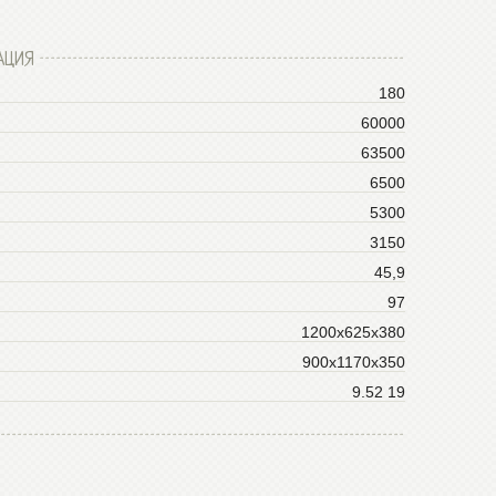
АЦИЯ
180
60000
63500
6500
5300
3150
45,9
97
1200х625х380
900х1170х350
9.52 19