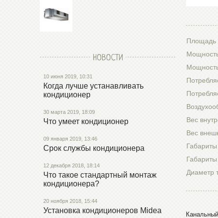
Площадь 
Мощность
НОВОСТИ
Мощность
10 июня 2019, 10:31
Потребля
Когда лучше устанавливать
Потребля
кондиционер
Воздухоо
30 марта 2019, 18:09
Вес внутр
Что умеет кондиционер
Вес внешн
09 января 2019, 13:46
Габариты
Срок службы кондиционера
Габариты
12 декабря 2018, 18:14
Диаметр 
Что такое стандартный монтаж
кондиционера?
20 ноября 2018, 15:44
Установка кондиционеров Midea
Канальный