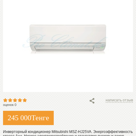
написать отзыв
оценок 0
245 000
Тенге
Инверторный кондиционер Mitsubishi MSZ-HJ25VA. Энергоэффективность
класса А++. Низкое электропотребление и отсутствие пусковых токов,