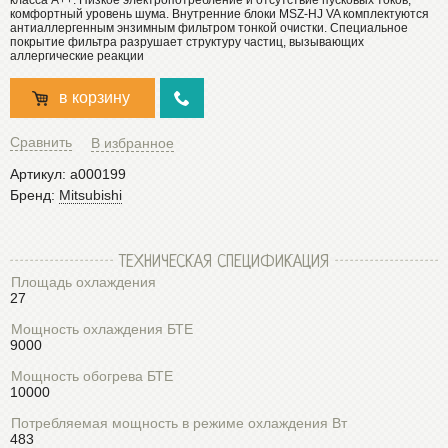
комфортный уровень шума. Внутренние блоки MSZ-HJ VA комплектуются
антиаллергенным энзимным фильтром тонкой очистки. Специальное
покрытие фильтра разрушает структуру частиц, вызывающих
аллергические реакции
в корзину
Сравнить
В избранное
Артикул:
a000199
Бренд:
Mitsubishi
ТЕХНИЧЕСКАЯ СПЕЦИФИКАЦИЯ
Площадь охлаждения
27
Мощность охлаждения БТЕ
9000
Мощность обогрева БТЕ
10000
Потребляемая мощность в режиме охлаждения Вт
483