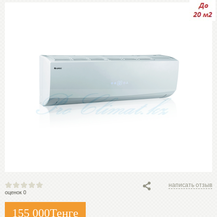
написать отзыв
оценок 0
155 000
Тенге