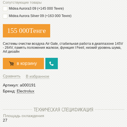
Сопутствующие товары
Midea Aurora3 09 (+145 000 Тенге)
Midea Aurora Silver 09 (+163 000 Тенге)
155 000
Тенге
Системы очистки воздуха Air Gate, стабильная работа в диаппазоне 145V
- 264V, память положения жалюзи, функция I Feeil, низкий уровень шума,
Art дизайн
в корзину
Сравнить
В избранное
Артикул:
a000191
Бренд:
Electrolux
ТЕХНИЧЕСКАЯ СПЕЦИФИКАЦИЯ
Площадь охлаждения
27