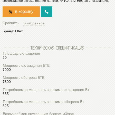
вертикальное автоколебание жалюзи; R410A; 3 м. медная инсталляция;
в корзину
Сравнить
В избранное
Бренд:
Otex
ТЕХНИЧЕСКАЯ СПЕЦИФИКАЦИЯ
Площадь охлаждения
20
Мощность охлаждения БТЕ
7000
Мощность обогрева БТЕ
7600
Потребляемая мощность в режиме охлаждения Вт
655
Потребляемая мощность в режиме обогрева Вт
625
Воздухообмен внутренним блоком м3\час