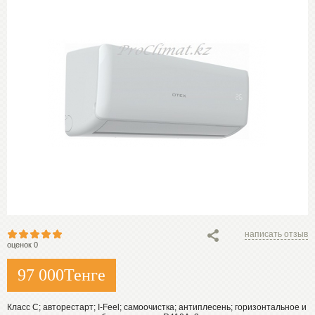
написать отзыв
оценок 0
97 000
Тенге
Класс С; авторестарт; I-Feel; самоочистка; антиплесень; горизонтальное и