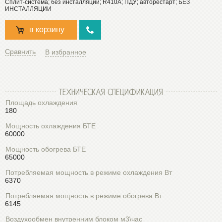
Сплит-система; без инсталляции; R410А; ПДУ; авторестарт; БЕЗ
ИНСТАЛЛЯЦИИ
в корзину
Сравнить
В избранное
ТЕХНИЧЕСКАЯ СПЕЦИФИКАЦИЯ
Площадь охлаждения
180
Мощность охлаждения БТЕ
60000
Мощность обогрева БТЕ
65000
Потребляемая мощность в режиме охлаждения Вт
6370
Потребляемая мощность в режиме обогрева Вт
6145
Воздухообмен внутренним блоком м3\час