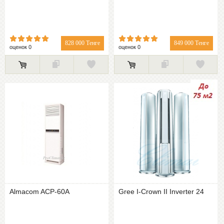
828 000 Тенге
849 000 Тенге
оценок 0
оценок 0
Almacom ACP-60A
Gree I-Crown II Inverter 24