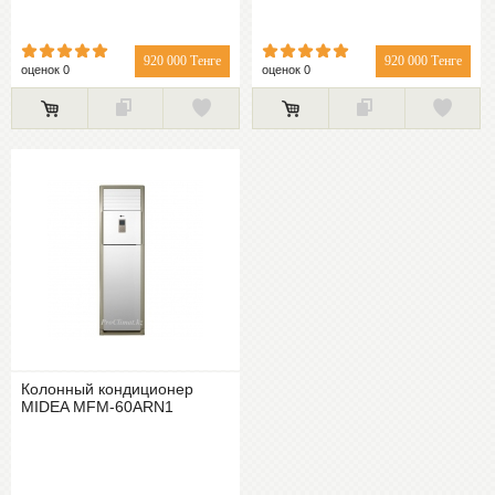
920 000 Тенге
920 000 Тенге
оценок 0
оценок 0
Колонный кондиционер
MIDEA MFM-60ARN1