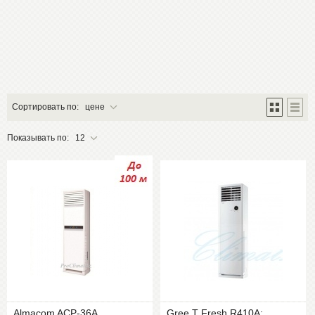
Сортировать по:
цене
Показывать по:
12
Almacom ACP-36A
Gree T Fresh R410A: