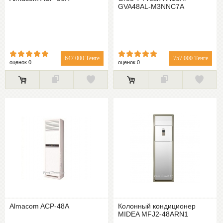
GVA48AL-M3NNC7A
647 000 Тенге
757 000 Тенге
оценок 0
оценок 0
Almacom ACP-48A
Колонный кондиционер
MIDEA MFJ2-48ARN1