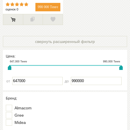
990 000 Тенге
оценок 0
свернуть расширенный фильтр
Цена:
647,000
Тенге
990,000
Тенге
от
до
Бренд:
Almacom
Gree
Midea