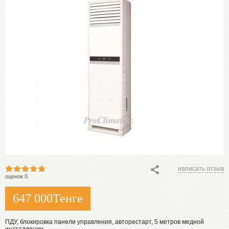
написать отзыв
оценок 0
647 000
Тенге
ПДУ, блокировка панели управления, авторестарт, 5 метров медной
инсталляции