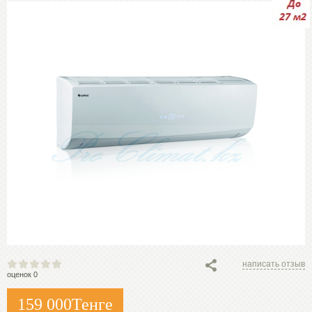
написать отзыв
оценок 0
159 000
Тенге