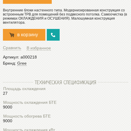
Внутренние блоки настенного типа. Модернизированная конструкция со
встроенным ТРВ для помещений без подвесного потолка. Самоочистка (в
режимах ОХЛАЖДЕНИЯ и ОСУШЕНИЯ). Малошумная конструкция
вентилятора.
в корзину
Сравнить
В избранное
Артикул:
a000218
Бренд:
Gree
ТЕХНИЧЕСКАЯ СПЕЦИФИКАЦИЯ
Площадь охлаждения
27
Мощность охлаждения БТЕ
9000
Мощность обогрева БТЕ
9000
Мощность охлаждения кВт