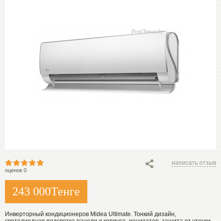
написать отзыв
оценок 0
243 000
Тенге
Инверторный кондиционеров Midea Ultimate. Тонкий дизайн,
светодиодная подсветка панели и корпуса, ионизатор, защита от утечки