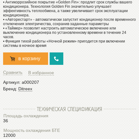
• Антикоррозийное покрытие «Golden Fin»: продлит срок службы вашего
кондиционера. Технология Golden Fin значительно улучшает
эффективность теплообмена, а также увеличивает срок эксплуатации
кондиционера.
• «Авторестарт» - автоматически запустит кондиционер после временного
отключения электричества, сохранив заданные параметры
• «Таймер» позволит настроить автоматическое включение или
выключение кондиционера по установленному времени в течение 24
часов.
• Функция тихой работы «Ночной режим» пригодится при включении
системы в ночное время
в корзину
Сравнить
В избранное
Артикул:
a000207
Бренд:
Ditreex
ТЕХНИЧЕСКАЯ СПЕЦИФИКАЦИЯ
Площадь охлаждения
36
Мощность охлаждения БТЕ
12000