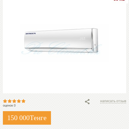
написать отзыв
оценок 0
150 000
Тенге