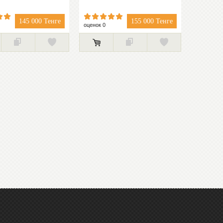
145 000 Тенге
155 000 Тенге
оценок 0