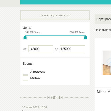
развернуть каталог
Сортиров
Цена:
Показыват
145,000
Тенге
155,000
Тенге
от
до
Бренд:
Almacom
Midea
Midea 
НОВОСТИ
10 июня 2019, 10:31