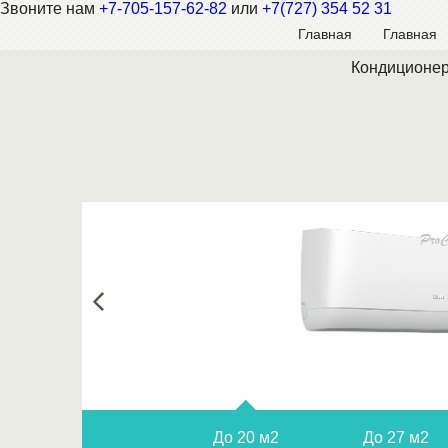
Звоните нам
+7-705-157-62-82
или
+7(727) 354 52 31
Главная
Главная
Кондиционер
До 20 м2
До 27 м2