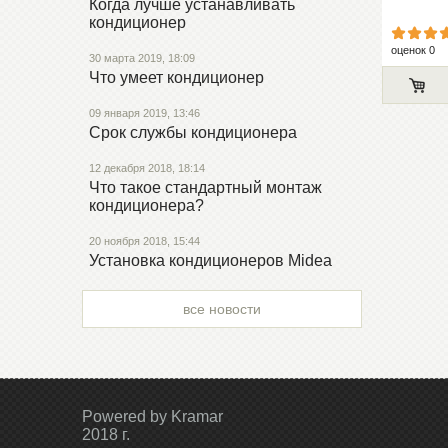
Когда лучше устанавливать
кондиционер
оценок 0
30 марта 2019, 18:09
Что умеет кондиционер
09 января 2019, 13:46
Срок службы кондиционера
12 декабря 2018, 18:14
Что такое стандартный монтаж
кондиционера?
20 ноября 2018, 15:44
Установка кондиционеров Midea
все новости
Powered by Kramar
2018 г.