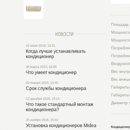
Площадь 
Мощность
НОВОСТИ
Мощность
10 июня 2019, 10:31
Потребля
Когда лучше устанавливать
Потребля
кондиционер
Воздухоо
30 марта 2019, 18:09
Вес внутр
Что умеет кондиционер
Вес внешн
09 января 2019, 13:46
Габариты
Срок службы кондиционера
Габариты
12 декабря 2018, 18:14
Диаметр 
Что такое стандартный монтаж
кондиционера?
20 ноября 2018, 15:44
Установка кондиционеров Midea
Кондиционер