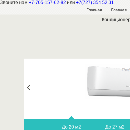
Звоните нам
+7-705-157-62-82
или
+7(727) 354 52 31
Главная
Главная
Кондиционер
До 20 м2
До 27 м2