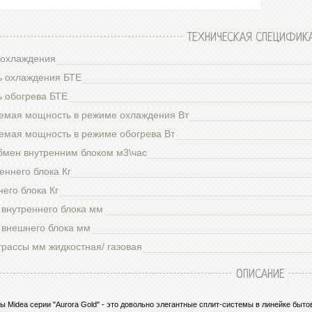
ТЕХНИЧЕСКАЯ СПЕЦИФИК
охлаждения
 охлаждения БТЕ
 обогрева БТЕ
емая мощность в режиме охлаждения Вт
емая мощность в режиме обогрева Вт
бмен внутренним блоком м3\час
еннего блока Кг
его блока Кг
 внутреннего блока мм
 внешнего блока мм
трассы мм жидкостная/ газовая
ОПИСАНИЕ
ы Midea серии "Aurora Gold" - это довольно элегантные сплит-системы в линейке бы