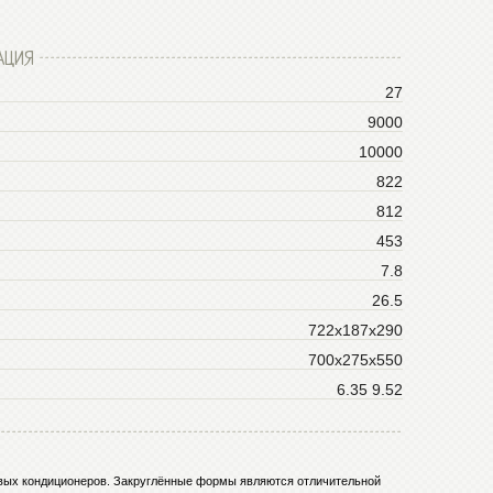
АЦИЯ
27
9000
10000
822
812
453
7.8
26.5
722x187x290
700x275x550
6.35 9.52
товых кондиционеров. Закруглённые формы являются отличительной